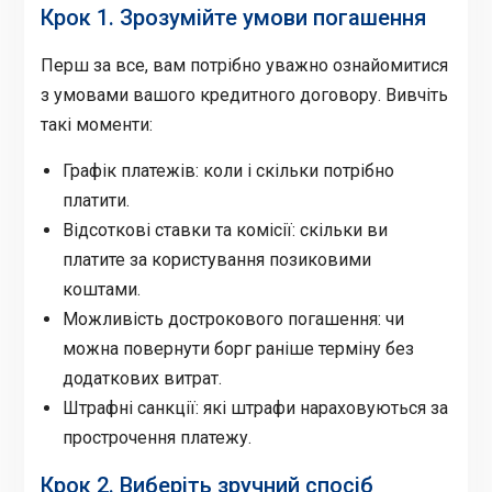
Крок 1. Зрозумійте умови погашення
Перш за все, вам потрібно уважно ознайомитися
з умовами вашого кредитного договору. Вивчіть
такі моменти:
Графік платежів: коли і скільки потрібно
платити.
Відсоткові ставки та комісії: скільки ви
платите за користування позиковими
коштами.
Можливість дострокового погашення: чи
можна повернути борг раніше терміну без
додаткових витрат.
Штрафні санкції: які штрафи нараховуються за
прострочення платежу.
Крок 2. Виберіть зручний спосіб