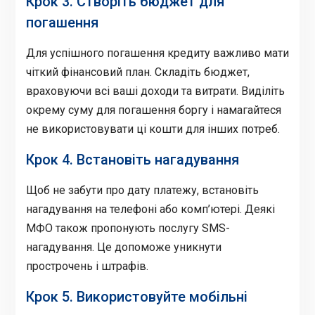
Крок 3. Створіть бюджет для
погашення
Для успішного погашення кредиту важливо мати
чіткий фінансовий план. Складіть бюджет,
враховуючи всі ваші доходи та витрати. Виділіть
окрему суму для погашення боргу і намагайтеся
не використовувати ці кошти для інших потреб.
Крок 4. Встановіть нагадування
Щоб не забути про дату платежу, встановіть
нагадування на телефоні або комп’ютері. Деякі
МФО також пропонують послугу SMS-
нагадування. Це допоможе уникнути
прострочень і штрафів.
Крок 5. Використовуйте мобільні