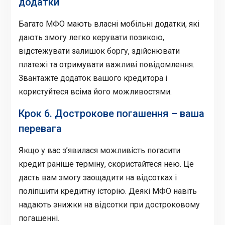
додатки
Багато МФО мають власні мобільні додатки, які
дають змогу легко керувати позикою,
відстежувати залишок боргу, здійснювати
платежі та отримувати важливі повідомлення.
Звантажте додаток вашого кредитора і
користуйтеся всіма його можливостями.
Крок 6. Дострокове погашення – ваша
перевага
Якщо у вас з’явилася можливість погасити
кредит раніше терміну, скористайтеся нею. Це
дасть вам змогу заощадити на відсотках і
поліпшити кредитну історію. Деякі МФО навіть
надають знижки на відсотки при достроковому
погашенні.