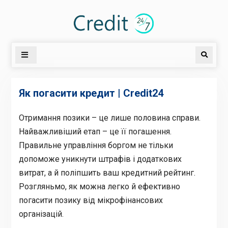
Skip
to
content
Search
Як погасити кредит | Credit24
Отримання позики – це лише половина справи.
Найважливіший етап – це її погашення.
Правильне управління боргом не тільки
допоможе уникнути штрафів і додаткових
витрат, а й поліпшить ваш кредитний рейтинг.
Розгляньмо, як можна легко й ефективно
погасити позику від мікрофінансових
організацій.